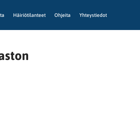
ta
Häiriötilanteet
Ohjeita
Yhteystiedot
aston