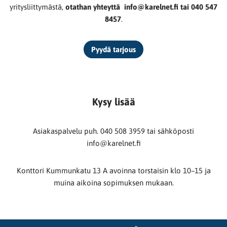
yritysliittymästä,
otathan yhteyttä info@karelnet.fi tai 040 547
8457
.
Pyydä tarjous
Kysy lisää
Asiakaspalvelu puh. 040 508 3959 tai sähköposti
info@karelnet.fi
Konttori Kummunkatu 13 A avoinna torstaisin klo 10–15 ja
muina aikoina sopimuksen mukaan.