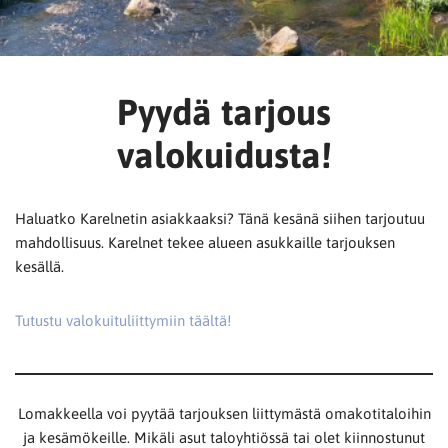
Pyydä tarjous
valokuidusta!
Haluatko Karelnetin asiakkaaksi? Tänä kesänä siihen tarjoutuu
mahdollisuus. Karelnet tekee alueen asukkaille tarjouksen
kesällä.
Tutustu valokuituliittymiin täältä!
Lomakkeella voi pyytää tarjouksen liittymästä omakotitaloihin
ja kesämökeille. Mikäli asut taloyhtiössä tai olet kiinnostunut