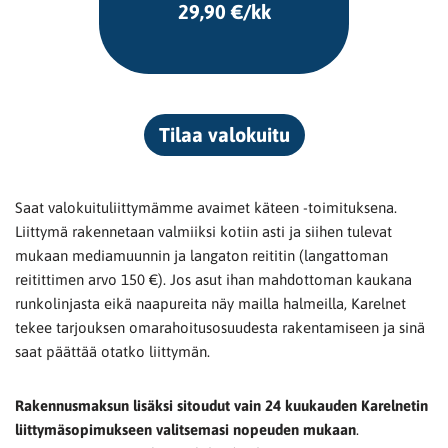
29,90 €/kk
Tilaa valokuitu
Saat valokuituliittymämme avaimet käteen -toimituksena.
Liittymä rakennetaan valmiiksi kotiin asti ja siihen tulevat
mukaan mediamuunnin ja langaton reititin (langattoman
reitittimen arvo 150 €). Jos asut ihan mahdottoman kaukana
runkolinjasta eikä naapureita näy mailla halmeilla, Karelnet
tekee tarjouksen omarahoitusosuudesta rakentamiseen ja sinä
saat päättää otatko liittymän.
Rakennusmaksun lisäksi sitoudut vain 24 kuukauden Karelnetin
liittymäsopimukseen valitsemasi nopeuden mukaan
.