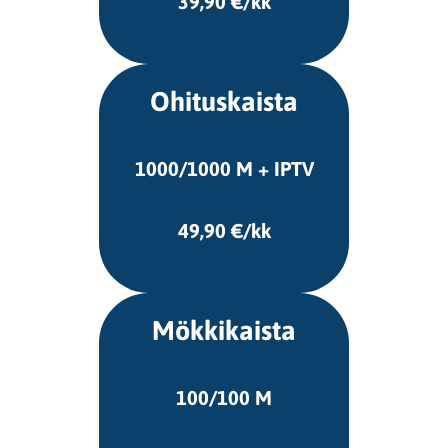
39,90 €/kk
Ohituskaista
1000/1000 M + IPTV
49,90 €/kk
Mökkikaista
100/100 M