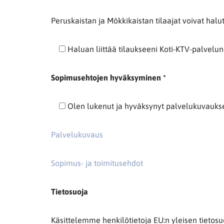
Peruskaistan ja Mökkikaistan tilaajat voivat hal
Haluan liittää tilaukseeni Koti-KTV-palvelun
Sopimusehtojen hyväksyminen *
Olen lukenut ja hyväksynyt palvelukuvaukse
Palvelukuvaus
Sopimus- ja toimitusehdot
Tietosuoja
Käsittelemme henkilötietoja EU:n yleisen tietosu