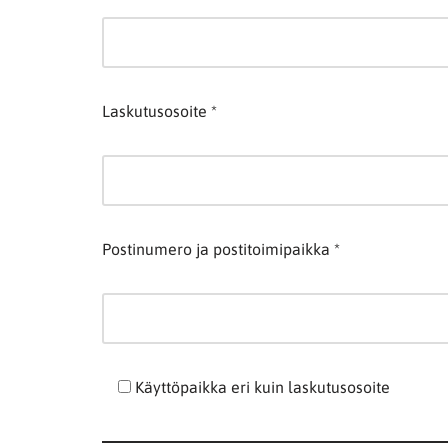
Laskutusosoite *
Postinumero ja postitoimipaikka *
Käyttöpaikka eri kuin laskutusosoite