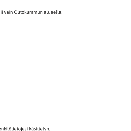
imii vain Outokummun alueella.
ilötietojesi käsittelyn.