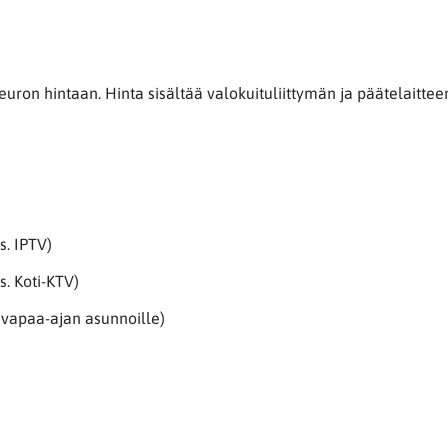
uron hintaan. Hinta sisältää valokuituliittymän ja päätelaitteen 
s. IPTV)
. Koti-KTV)
 vapaa-ajan asunnoille)