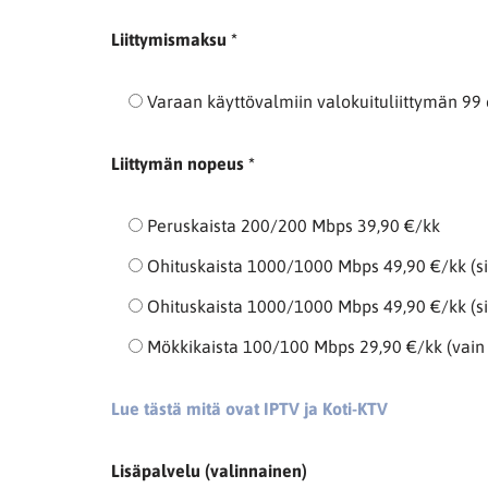
Liittymismaksu *
Varaan käyttövalmiin valokuituliittymän 99 e
Liittymän nopeus *
Peruskaista 200/200 Mbps 39,90 €/kk
Ohituskaista 1000/1000 Mbps 49,90 €/kk (si
Ohituskaista 1000/1000 Mbps 49,90 €/kk (sis
Mökkikaista 100/100 Mbps 29,90 €/kk (vain
Lue tästä mitä ovat IPTV ja Koti-KTV
Lisäpalvelu (valinnainen)