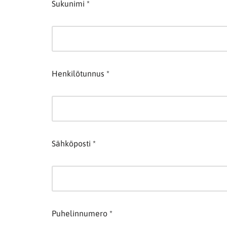
Sukunimi *
Henkilötunnus *
Sähköposti *
Puhelinnumero *