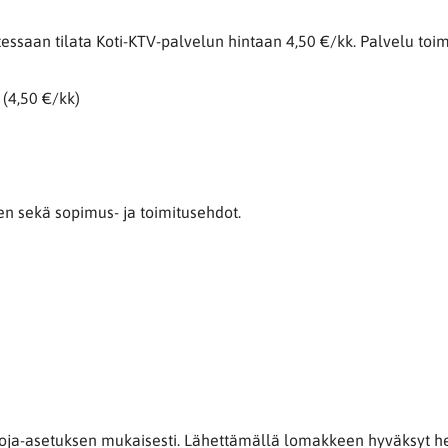
utessaan tilata Koti-KTV-palvelun hintaan 4,50 €/kk. Palvelu to
 (4,50 €/kk)
n sekä sopimus- ja toimitusehdot.
oja-asetuksen mukaisesti. Lähettämällä lomakkeen hyväksyt henk