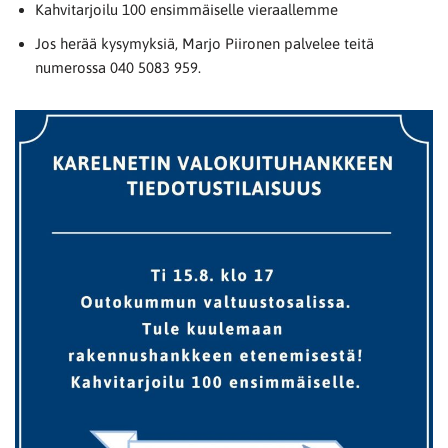
Kahvitarjoilu 100 ensimmäiselle vieraallemme
Jos herää kysymyksiä, Marjo Piironen palvelee teitä
numerossa 040 5083 959.