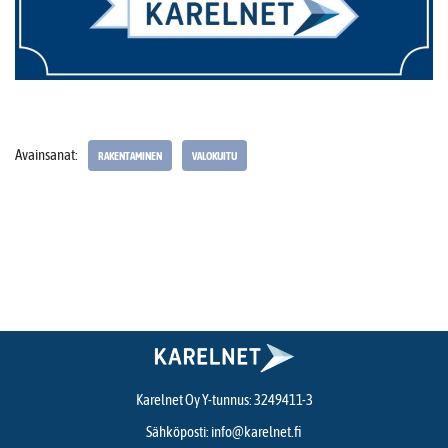
Avainsanat:
RAKENTAMINEN
VALOKUITU
Karelnet Oy Y-tunnus: 3249411-3
Sähköposti:
info@karelnet.fi