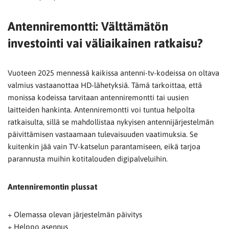
Antenniremontti: Välttämätön
investointi vai väliaikainen ratkaisu?
Vuoteen 2025 mennessä kaikissa antenni-tv-kodeissa on oltava
valmius vastaanottaa HD-lähetyksiä. Tämä tarkoittaa, että
monissa kodeissa tarvitaan antenniremontti tai uusien
laitteiden hankinta. Antenniremontti voi tuntua helpolta
ratkaisulta, sillä se mahdollistaa nykyisen antennijärjestelmän
päivittämisen vastaamaan tulevaisuuden vaatimuksia. Se
kuitenkin jää vain TV-katselun parantamiseen, eikä tarjoa
parannusta muihin kotitalouden digipalveluihin.
Antenniremontin plussat
+ Olemassa olevan järjestelmän päivitys
+ Helppo asennus