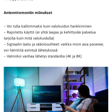
Antenniremontin miinukset
– Voi tulla kalliimmaksi kuin valokuidun hankkiminen
– Rajoitettu käyttö (ei yhtä laajaa ja kehittyvää palvelua
tarjolla kuin mitä valokuidulla)
– Signaalin laatu ja sääolosuhteet: vaikka moni asia paranee,
voi häiriöitä esiintyä lähetyksissä
– Valmiiksi vanhaa lähetys standardia (4K ja 8K)